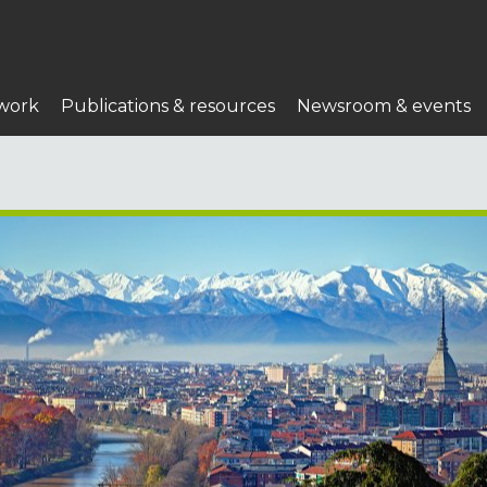
work
Publications & resources
Newsroom & events