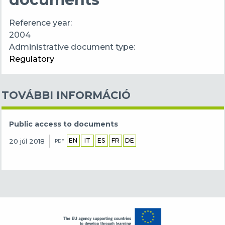
Reference year
2004
Administrative document type
Regulatory
TOVÁBBI INFORMÁCIÓ
Public access to documents
EN
IT
ES
FR
DE
20 júl 2018
PDF