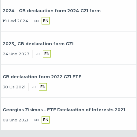
2024 - GB declaration form 2024 GZI form
EN
19 Led 2024
PDF
2023_ GB declaration form GZI
EN
24 Úno 2023
PDF
GB declaration form 2022 GZI ETF
EN
30 Lis 2021
PDF
Georgios Zisimos - ETF Declaration of Interests 2021
EN
08 Úno 2021
PDF