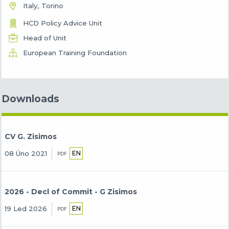
Italy
Torino
HCD Policy Advice Unit
Head of Unit
European Training Foundation
Downloads
CV G. Zisimos
EN
08 Úno 2021
PDF
2026 - Decl of Commit - G Zisimos
EN
19 Led 2026
PDF