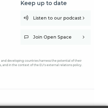
Keep up to date
Listen to our podcast
Join Open Space
and developing countries harness the potential of their
and in the context of the EU's external relations policy.