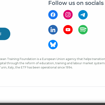
Follow us on socials
d
ean Training Foundation is a European Union agency that helps transition 
ital through the reform of education, training and labour market systems, 
urin, Italy, the ETF has been operational since 1994.