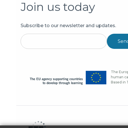
Join us today
Subscribe to our newsletter and updates.
Sen
The Europ
human cap
Based in T