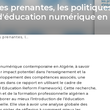
es prenantes, les politique
 d'éducation numérique en
tière d'éducation numérique en Algérie
n numérique contemporaine en Algérie, à savoir
eur impact potentiel dans l'enseignement et la
éveloppement des compétences associés, une
es dans ce rapport en utilisant le cadre de
al Education Reform Framework). Cette recherche,
n et de la formation professionnelle algérien a
borer au mieux l’introduction de l’éducation
lle. Elle vise à avoir une analyse globale des
 des pistes de réflexion à comment mieux les