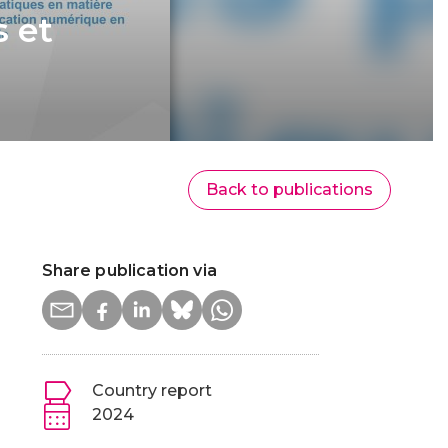
s et
Back to publications
Share publication via
Country report
2024