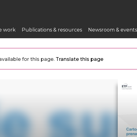
e work
Publications & resources
Newsroom & events
vailable for this page.
Translate this page