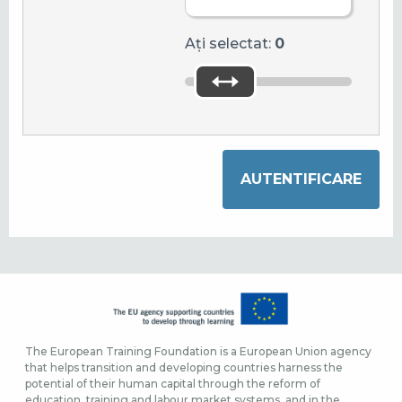
Ați selectat:
0
The European Training Foundation is a European Union agency
that helps transition and developing countries harness the
potential of their human capital through the reform of
education, training and labour market systems, and in the