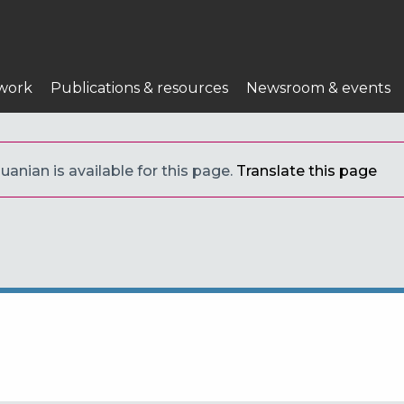
work
Publications & resources
Newsroom & events
uanian is available for this page.
Translate this page