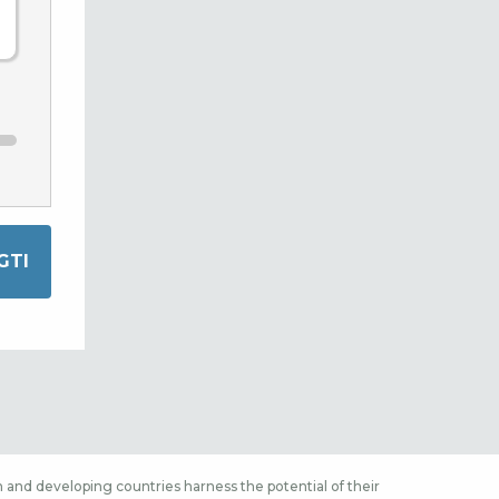
 and developing countries harness the potential of their