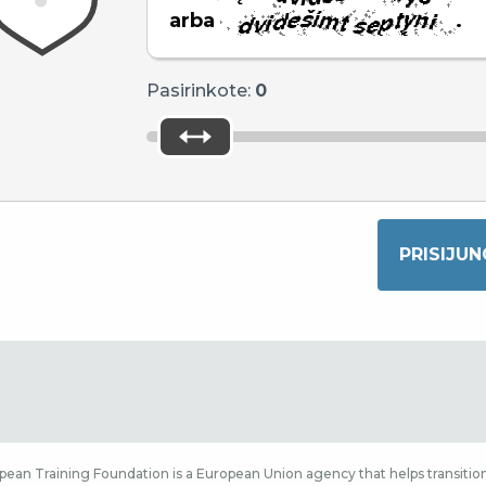
arba
.
Pasirinkote:
0
ean Training Foundation is a European Union agency that helps transition