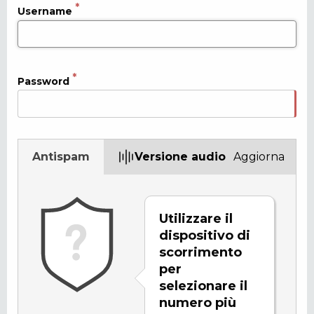
Username
Password
Antispam
Versione audio
Aggiorna
Utilizzare il
dispositivo di
scorrimento
per
selezionare il
numero più