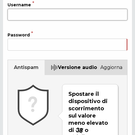
Username
Password
Antispam
Versione audio
Aggiorna
Spostare il
dispositivo di
scorrimento
sul valore
meno elevato
di
o