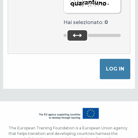
.
Hai selezionato:
0
The European Training Foundation is a European Union agency
that helps transition and developing countries harness the