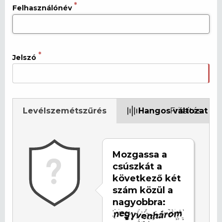
Felhasználónév
Jelszó
Levélszemétszűrés
Hangos változat
Frissítés
Mozgassa a
csúszkát a
következő két
szám közül a
nagyobbra: