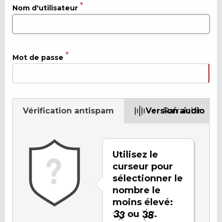
Nom d'utilisateur
Mot de passe
Vérification antispam
Version audio
Rafraîchir
Utilisez le
curseur pour
sélectionner le
nombre le
moins élevé:
ou
.