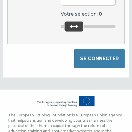
Votre sélection:
0
The European Training Foundation is a European Union agency
that helps transition and developing countries harness the
potential of their human capital through the reform of
education, training and labour market systems, and in the