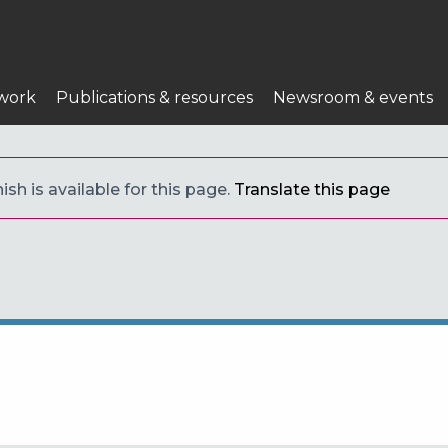
work
Publications & resources
Newsroom & events
sh is available for this page.
Translate this page