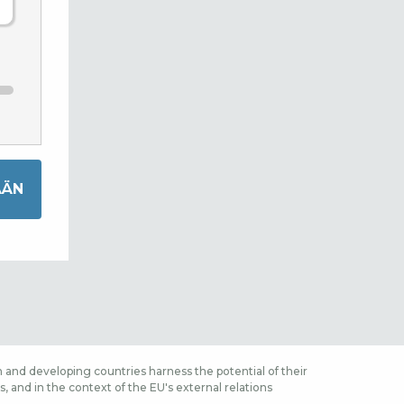
 and developing countries harness the potential of their
 and in the context of the EU's external relations