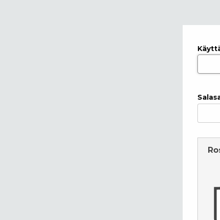
Käytt
Salas
Ro