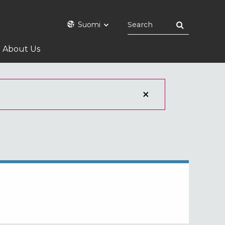
Suomi
About Us