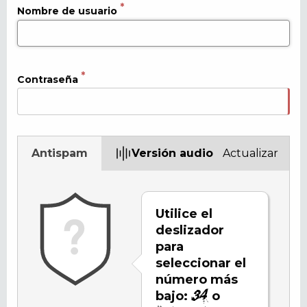
Nombre de usuario
Contraseña
Antispam
Versión audio
Actualizar
Utilice el
deslizador
para
seleccionar el
número más
bajo:
o