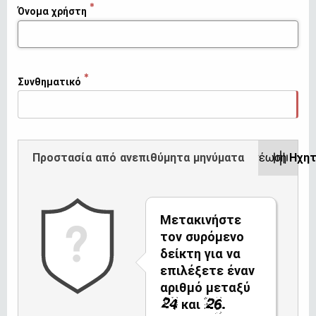
Όνομα χρήστη
Συνθηματικό
Προστασία από ανεπιθύμητα μηνύματα
Ανανέωση
Ηχητ
Μετακινήστε
τον συρόμενο
δείκτη για να
επιλέξετε έναν
αριθμό μεταξύ
και
.