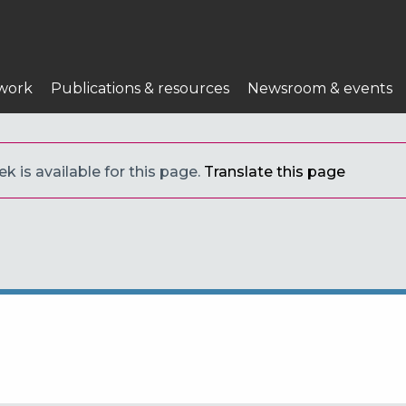
work
Publications & resources
Newsroom & events
k is available for this page.
Translate this page