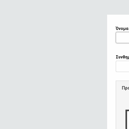
Όνομα
Συνθη
Πρ