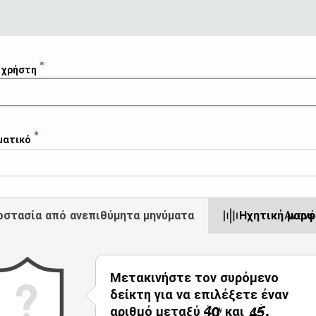
 χρήστη
ματικό
οστασία από ανεπιθύμητα μηνύματα
Ηχητική μορφ
Αναν
Μετακινήστε τον συρόμενο
δείκτη για να επιλέξετε έναν
αριθμό μεταξύ
και
.