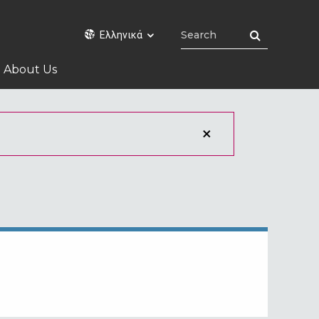
Ελληνικά
About Us