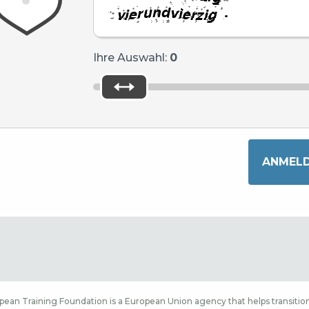
.
Ihre Auswahl:
0
ean Training Foundation is a European Union agency that helps transition