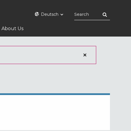
Deutsch
About Us