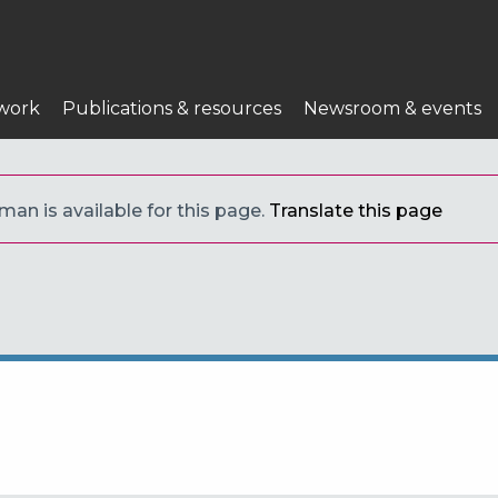
n
work
Publications & resources
Newsroom & events
an is available for this page.
Translate this page