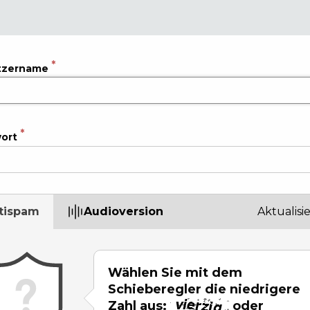
tzername
ort
tispam
Audioversion
Aktualisi
Wählen Sie mit dem
Schieberegler die niedrigere
Zahl aus:
oder