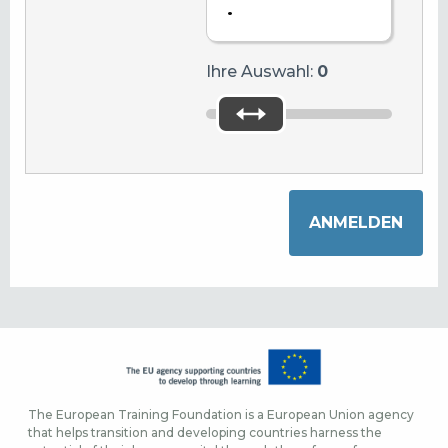
.
Ihre Auswahl:
0
The European Training Foundation is a European Union agency
that helps transition and developing countries harness the