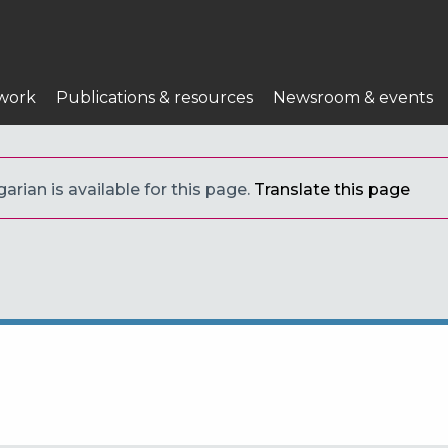
work
Publications & resources
Newsroom & events
arian is available for this page.
Translate this page