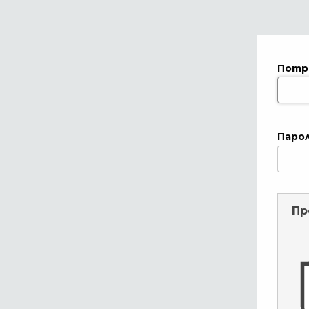
Потр
Паро
Пр